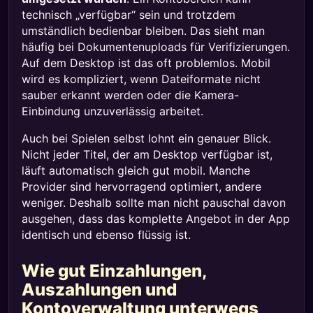
technisch „verfügbar“ sein und trotzdem
umständlich bedienbar bleiben. Das sieht man
häufig bei Dokumentenuploads für Verifizierungen.
Auf dem Desktop ist das oft problemlos. Mobil
wird es kompliziert, wenn Dateiformate nicht
sauber erkannt werden oder die Kamera-
Einbindung unzuverlässig arbeitet.
Auch bei Spielen selbst lohnt ein genauer Blick.
Nicht jeder Titel, der am Desktop verfügbar ist,
läuft automatisch gleich gut mobil. Manche
Provider sind hervorragend optimiert, andere
weniger. Deshalb sollte man nicht pauschal davon
ausgehen, dass das komplette Angebot in der App
identisch und ebenso flüssig ist.
Wie gut Einzahlungen,
Auszahlungen und
Kontoverwaltung unterwegs