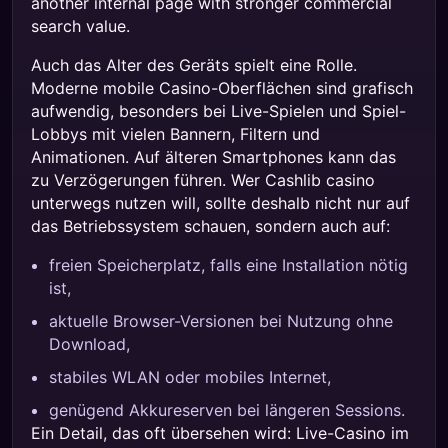
another internal page with stronger commercial
search value.
Auch das Alter des Geräts spielt eine Rolle.
Moderne mobile Casino-Oberflächen sind grafisch
aufwendig, besonders bei Live-Spielen und Spiel-
Lobbys mit vielen Bannern, Filtern und
Animationen. Auf älteren Smartphones kann das
zu Verzögerungen führen. Wer Cashlib casino
unterwegs nutzen will, sollte deshalb nicht nur auf
das Betriebssystem schauen, sondern auch auf:
freien Speicherplatz, falls eine Installation nötig
ist,
aktuelle Browser-Versionen bei Nutzung ohne
Download,
stabiles WLAN oder mobiles Internet,
genügend Akkureserven bei längeren Sessions.
Ein Detail, das oft übersehen wird: Live-Casino im