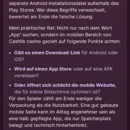
separate Android-Installationsdatei außerhalb des
Play Stores. Wer diese Begriffe verwechselt,
bewertet am Ende die falsche Lösung.
Mein praktischer Rat: Nicht nur nach dem Wort
„App“ suchen, sondern im mobilen Bereich von
Cashlib casino gezielt auf folgende Punkte achten:
Gibt es einen Download-Link
für Android oder
iOS?
Wird auf einen App Store
oder auf eine APK
verwiesen?
Oder öffnet sich schlicht die mobile Website
,
die für kleine Bildschirme optimiert ist?
Für den Spieler zählt am Ende weniger die
Verpackung als die Nutzbarkeit. Eine gut gebaute
mobile Seite kann im Alltag angenehmer sein als
eine halb gepflegte App, die nur Speicherplatz
belegt und technisch hinterherhinkt.