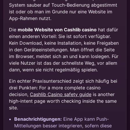
System sauber auf Touch-Bedienung abgestimmt
ist oder ob man im Grunde nur eine Website im
App-Rahmen nutzt.
Die
mobile Website von Cashlib casino
hat dafür
einen anderen Vorteil: Sie ist sofort verfügbar.
Kein Download, keine Installation, keine Freigaben
in den Geräteeinstellungen. Man öffnet die Seite
im Browser, meldet sich an und kann loslegen. Für
viele Nutzer ist das der schnellste Weg, vor allem
dann, wenn sie nicht regelmäßig spielen.
Ein echter Praxisunterschied zeigt sich häufig bei
drei Punkten: For a more complete casino
decision,
Cashlib Casino safety guide
is another
high-intent page worth checking inside the same
site.
Benachrichtigungen:
Eine App kann Push-
Mitteilungen besser integrieren, sofern diese