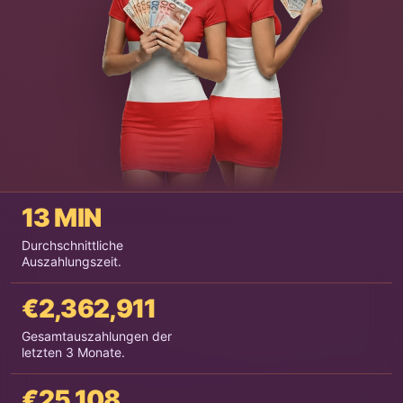
13 MIN
Durchschnittliche
Auszahlungszeit.
€2,362,911
Gesamtauszahlungen der
letzten 3 Monate.
€25,108