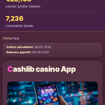
Letzter großer Gewinn.
7,236
Lizenzierte Spiele.
Home
/
App
Zuletzt aktualisiert:
28-05-2026
Relevanz geprüft:
06-08-2026
Cashlib casino App