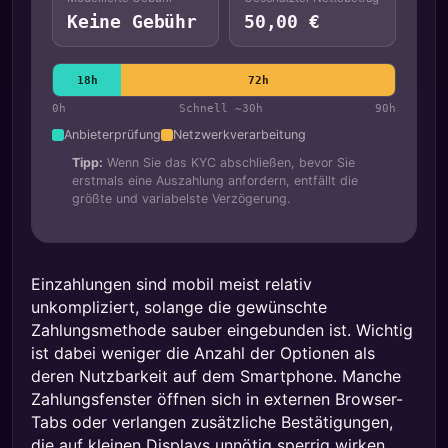
Keine Gebühr
50,00 €
18h
72h
0h
Schnell ~30h
90h
Anbieterprüfung
Netzwerkverarbeitung
Tipp:
Wenn Sie das KYC abschließen, bevor Sie
erstmals eine Auszahlung anfordern, entfällt die
größte und variabelste Verzögerung.
Einzahlungen sind mobil meist relativ
unkompliziert, solange die gewünschte
Zahlungsmethode sauber eingebunden ist. Wichtig
ist dabei weniger die Anzahl der Optionen als
deren Nutzbarkeit auf dem Smartphone. Manche
Zahlungsfenster öffnen sich in externen Browser-
Tabs oder verlangen zusätzliche Bestätigungen,
die auf kleinen Displays unnötig sperrig wirken.