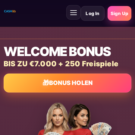
Log In
Sign Up
WELCOME BONUS
BIS ZU €7.000 + 250 Freispiele
🎁
BONUS HOLEN