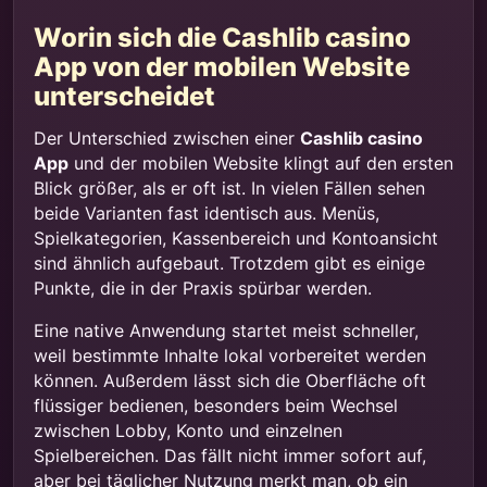
Worin sich die Cashlib casino
App von der mobilen Website
unterscheidet
Der Unterschied zwischen einer
Cashlib casino
App
und der mobilen Website klingt auf den ersten
Blick größer, als er oft ist. In vielen Fällen sehen
beide Varianten fast identisch aus. Menüs,
Spielkategorien, Kassenbereich und Kontoansicht
sind ähnlich aufgebaut. Trotzdem gibt es einige
Punkte, die in der Praxis spürbar werden.
Eine native Anwendung startet meist schneller,
weil bestimmte Inhalte lokal vorbereitet werden
können. Außerdem lässt sich die Oberfläche oft
flüssiger bedienen, besonders beim Wechsel
zwischen Lobby, Konto und einzelnen
Spielbereichen. Das fällt nicht immer sofort auf,
aber bei täglicher Nutzung merkt man, ob ein