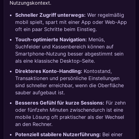
Nutzungskontext.
Schneller Zugriff unterwegs:
Wer regelmäßig
mobil spielt, spart mit einer App oder Web-App
oft ein paar Schritte beim Einstieg.
Touch-optimierte Navigation:
Menüs,
Suchfelder und Kassenbereich können auf
Smartphone-Nutzung besser abgestimmt sein
als eine klassische Desktop-Seite.
Direkteres Konto-Handling:
Kontostand,
Transaktionen und persönliche Einstellungen
sind schneller erreichbar, wenn die Oberfläche
sauber aufgebaut ist.
Besseres Gefühl für kurze Sessions:
Für zehn
oder fünfzehn Minuten zwischendurch ist eine
mobile Lösung oft praktischer als der Wechsel
an den Rechner.
Potenziell stabilere Nutzerführung:
Bei einer