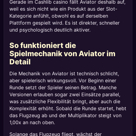
Gerade im Cashlib casino fällt Aviator deshalb auf,
weil es sich nicht wie ein Produkt aus der Slot-
Kategorie anfühlt, obwohl es auf derselben
Plattform gespielt wird. Es ist direkter, schneller
und psychologisch deutlich aktiver.
So funktioniert die
Spielmechanik von Aviator im
Detail
Die Mechanik von Aviator ist technisch schlicht,
aber spielerisch wirkungsvoll. Vor Beginn einer
Runde setzt der Spieler seinen Betrag. Manche
Versionen erlauben sogar zwei Einsätze parallel,
was zusätzliche Flexibilität bringt, aber auch die
Komplexität erhöht. Sobald die Runde startet, hebt
das Flugzeug ab und der Multiplikator steigt von
1,00x an nach oben.
Solange das Flugzeug fliegt, wächst der