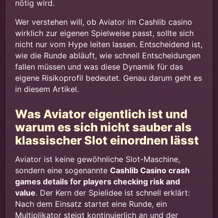
nötig wird.
Wer verstehen will, ob Aviator im Cashlib casino
wirklich zur eigenen Spielweise passt, sollte sich
nicht nur vom Hype leiten lassen. Entscheidend ist,
wie die Runde abläuft, wie schnell Entscheidungen
fallen müssen und was diese Dynamik für das
eigene Risikoprofil bedeutet. Genau darum geht es
in diesem Artikel.
Was Aviator eigentlich ist und
warum es sich nicht sauber als
klassischer Slot einordnen lässt
Aviator ist keine gewöhnliche Slot-Maschine,
sondern eine sogenannte
Cashlib Casino crash
games details for players checking risk and
value
. Der Kern der Spielidee ist schnell erklärt:
Nach dem Einsatz startet eine Runde, ein
Multiplikator steigt kontinuierlich an und der