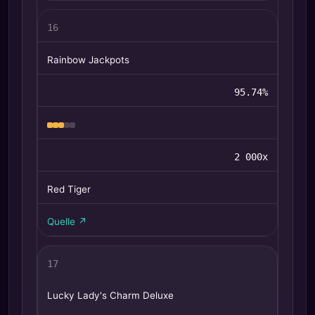
16
Rainbow Jackpots
95.74%
3/5
2 000x
Red Tiger
Quelle ↗
17
Lucky Lady's Charm Deluxe