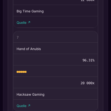
Big Time Gaming
Quelle ↗
7
Hand of Anubis
96.31%
5/5
20 000x
Hacksaw Gaming
Quelle ↗