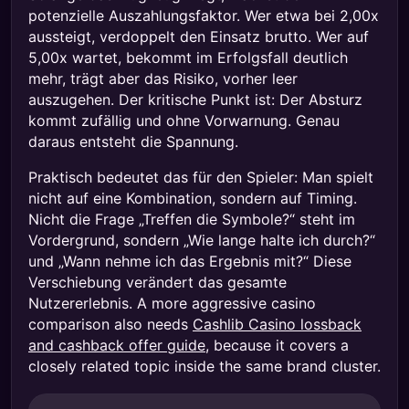
potenzielle Auszahlungsfaktor. Wer etwa bei 2,00x
aussteigt, verdoppelt den Einsatz brutto. Wer auf
5,00x wartet, bekommt im Erfolgsfall deutlich
mehr, trägt aber das Risiko, vorher leer
auszugehen. Der kritische Punkt ist: Der Absturz
kommt zufällig und ohne Vorwarnung. Genau
daraus entsteht die Spannung.
Praktisch bedeutet das für den Spieler: Man spielt
nicht auf eine Kombination, sondern auf Timing.
Nicht die Frage „Treffen die Symbole?“ steht im
Vordergrund, sondern „Wie lange halte ich durch?“
und „Wann nehme ich das Ergebnis mit?“ Diese
Verschiebung verändert das gesamte
Nutzererlebnis. A more aggressive casino
comparison also needs
Cashlib Casino lossback
and cashback offer guide
, because it covers a
closely related topic inside the same brand cluster.