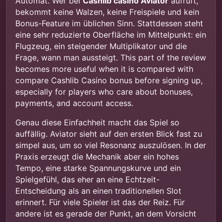
Automat. Wer bei
Cashlib casino Aviator
aufruft,
bekommt keine Walzen, keine Freispiele und kein
Bonus-Feature im üblichen Sinn. Stattdessen steht
eine sehr reduzierte Oberfläche im Mittelpunkt: ein
Flugzeug, ein steigender Multiplikator und die
Frage, wann man aussteigt. This part of the review
becomes more useful when it is compared with
compare Cashlib Casino bonus before signing up
,
especially for players who care about bonuses,
payments, and account access.
Genau diese Einfachheit macht das Spiel so
auffällig. Aviator sieht auf den ersten Blick fast zu
simpel aus, um so viel Resonanz auszulösen. In der
Praxis erzeugt die Mechanik aber ein hohes
Tempo, eine starke Spannungskurve und ein
Spielgefühl, das eher an eine Echtzeit-
Entscheidung als an einen traditionellen Slot
erinnert. Für viele Spieler ist das der Reiz. Für
andere ist es gerade der Punkt, an dem Vorsicht