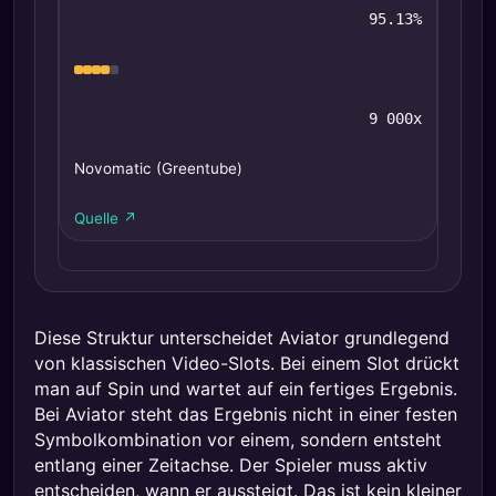
95.13%
4/5
9 000x
Novomatic (Greentube)
Quelle ↗
Diese Struktur unterscheidet Aviator grundlegend
von klassischen Video-Slots. Bei einem Slot drückt
man auf Spin und wartet auf ein fertiges Ergebnis.
Bei Aviator steht das Ergebnis nicht in einer festen
Symbolkombination vor einem, sondern entsteht
entlang einer Zeitachse. Der Spieler muss aktiv
entscheiden, wann er aussteigt. Das ist kein kleiner