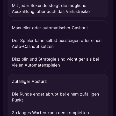
Mit jeder Sekunde steigt die mögliche
Auszahlung, aber auch das Verlustrisiko
Manueller oder automatischer Cashout
Der Spieler kann selbst aussteigen oder einen
Auto-Cashout setzen
Disziplin und Strategie sind wichtiger als bei
vielen Automatenspielen
Zufälliger Absturz
Die Runde endet abrupt bei einem zufälligen
Punkt
Zu langes Warten kann den kompletten