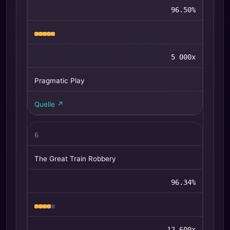
96.50%
5/5
5 000x
Pragmatic Play
Quelle ↗
6
The Great Train Robbery
96.34%
4/5
12 600x