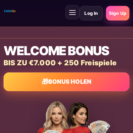
Log In
Sign Up
WELCOME BONUS
BIS ZU €7.000 + 250 Freispiele
🎁
BONUS HOLEN